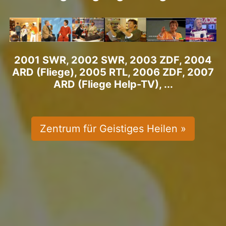
2001 SWR, 2002 SWR, 2003 ZDF, 2004
ARD (Fliege), 2005 RTL, 2006 ZDF, 2007
ARD (Fliege Help-TV), ...
Zentrum für Geistiges Heilen »