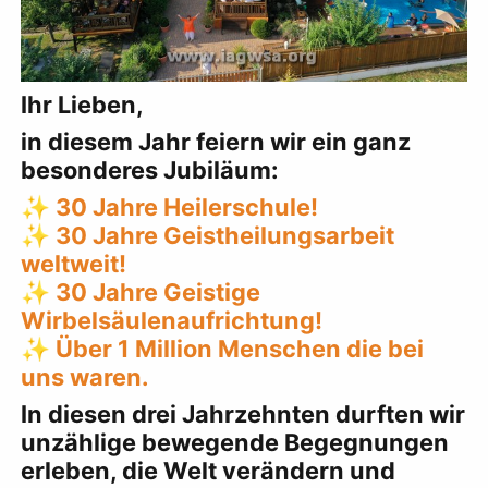
Ihr Lieben,
in diesem Jahr feiern wir ein ganz
besonderes Jubiläum:
✨ 30 Jahre Heilerschule!
✨ 30 Jahre Geistheilungsarbeit
weltweit!
✨ 30 Jahre Geistige
Wirbelsäulenaufrichtung!
✨ Über 1 Million Menschen die bei
uns waren.
In diesen drei Jahrzehnten durften wir
unzählige bewegende Begegnungen
erleben, die Welt verändern und