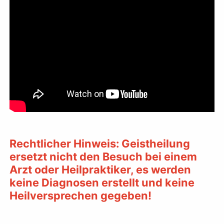
Rechtlicher Hinweis: Geistheilung
ersetzt nicht den Besuch bei einem
Arzt oder Heilpraktiker, es werden
keine Diagnosen erstellt und keine
Heilversprechen gegeben!