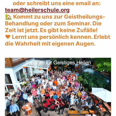
oder schreibt uns eine email an:
team@heilerschule.org
🏡 Kommt zu uns zur Geistheilungs-
Behandlung oder zum Seminar. Die
Zeit ist jetzt. Es gibt keine Zufälle!
❤️ Lernt uns persönlich kennen. Erlebt
die Wahrheit mit eigenen Augen.